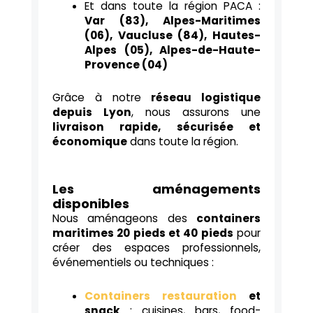
Et dans toute la région PACA :
Var (83), Alpes-Maritimes
(06), Vaucluse (84), Hautes-
Alpes (05), Alpes-de-Haute-
Provence (04)
Grâce à notre
réseau logistique
depuis Lyon
, nous assurons une
livraison rapide, sécurisée et
économique
dans toute la région.
Les aménagements
disponibles
Nous aménageons des
containers
maritimes 20 pieds et 40 pieds
pour
créer des espaces professionnels,
événementiels ou techniques :
Containers restauration
et
snack
: cuisines, bars, food-