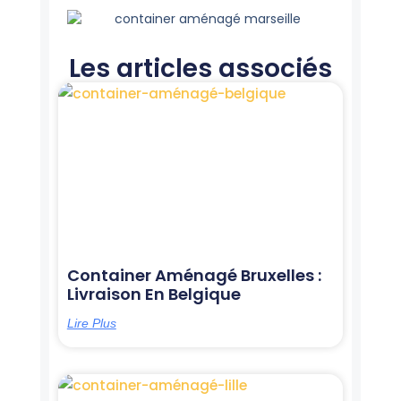
Les articles associés
Page
Page
Page
Page
Page
Container Aménagé Bruxelles :
Livraison En Belgique
Lire Plus