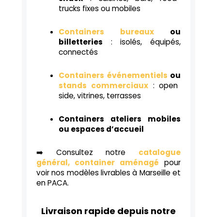
trucks fixes ou mobiles
Containers bureaux
ou
billetteries
: isolés, équipés,
connectés
Containers événementiels
ou
stands commerciaux
: open
side, vitrines, terrasses
Containers ateliers mobiles
ou espaces d’accueil
➡️ Consultez notre
catalogue
général, container aménagé
pour
voir nos modèles livrables à Marseille et
en PACA.
Livraison rapide depuis notre