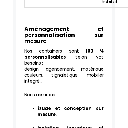
habitat
Aménagement et
personnalisation sur
mesure
Nos containers sont
100 %
personnalisables
selon vos
besoins :
design, agencement, matériaux,
couleurs, signalétique, mobilier
intégré…
Nous assurons :
Étude et conception sur
mesure
,
Isolation thermique et