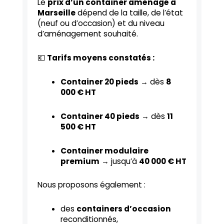
Le
prix d’un container aménagé à
Marseille
dépend de la taille, de l’état
(neuf ou d’occasion) et du niveau
d’aménagement souhaité.
💶
Tarifs moyens constatés :
Container 20 pieds
→ dès
8
000 € HT
Container 40 pieds
→ dès
11
500 € HT
Container modulaire
premium
→ jusqu’à
40 000 € HT
Nous proposons également :
des
containers d’occasion
reconditionnés,