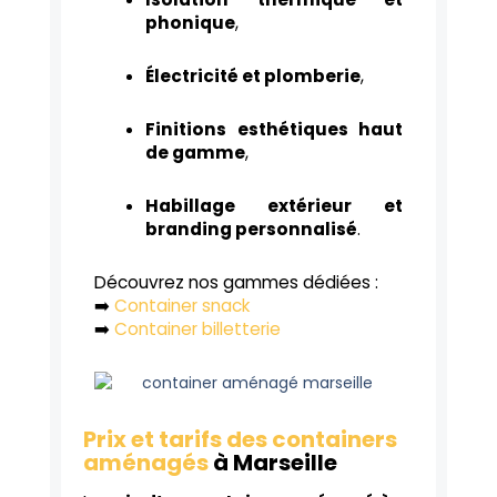
phonique
,
Électricité et plomberie
,
Finitions esthétiques haut
de gamme
,
Habillage extérieur et
branding personnalisé
.
Découvrez nos gammes dédiées :
➡️
Container snack
➡️
Container billetterie
Prix et tarifs des containers
aménagés
à Marseille