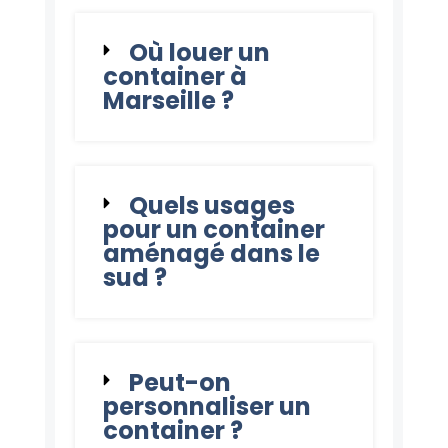
Où louer un
container à
Marseille ?
Quels usages
pour un container
aménagé dans le
sud ?
Peut-on
personnaliser un
container ?