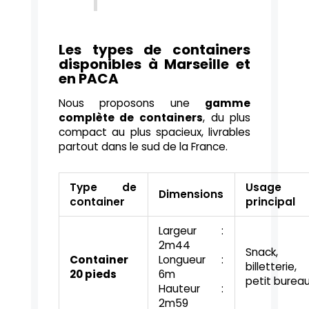
Les types de containers
disponibles à Marseille et
en PACA
Nous proposons une
gamme
complète de containers
, du plus
compact au plus spacieux, livrables
partout dans le sud de la France.
Type de
Usage
Dimensions
container
principal
Largeur :
2m44
Snack,
Container
Longueur :
billetterie,
20 pieds
6m
petit burea
Hauteur :
2m59