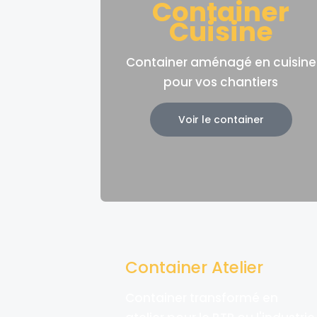
Container
Cuisine
Container aménagé en cuisine
pour vos chantiers
Voir le container
Container Atelier
Container transformé en