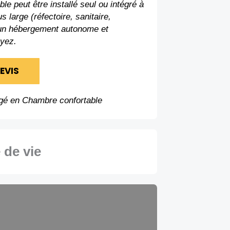
le peut être installé seul ou intégré à
s large (réfectoire, sanitaire,
 un hébergement autonome et
oyez.
EVIS
gé en Chambre confortable
de vie