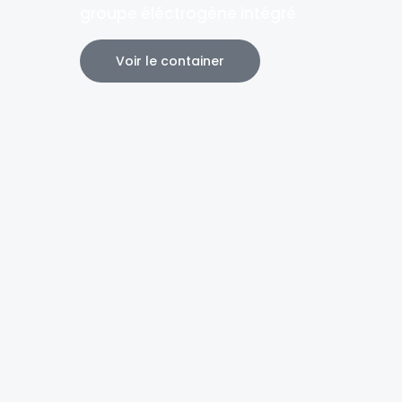
groupe éléctrogène intégré
Voir le container