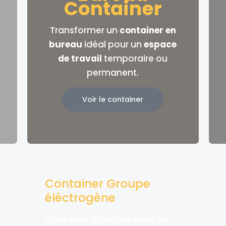
Container
Transformer un
container en
bureau
idéal pour un
espace
de travail
temporaire ou
permanent.
Voir le container
Container Groupe
éléctrogène
Container maritime avec un