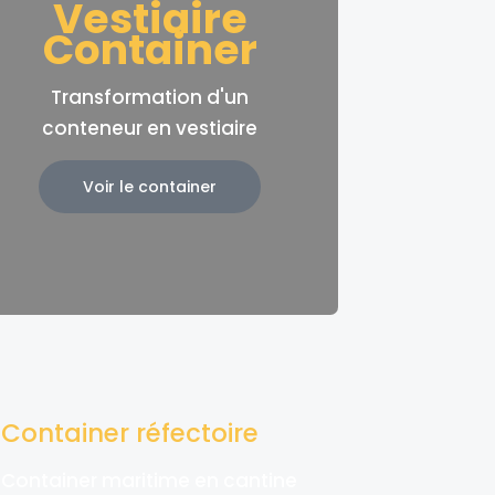
Vestiaire
Container
Transformation d'un
conteneur en vestiaire
Voir le container
Container réfectoire
Container maritime en cantine