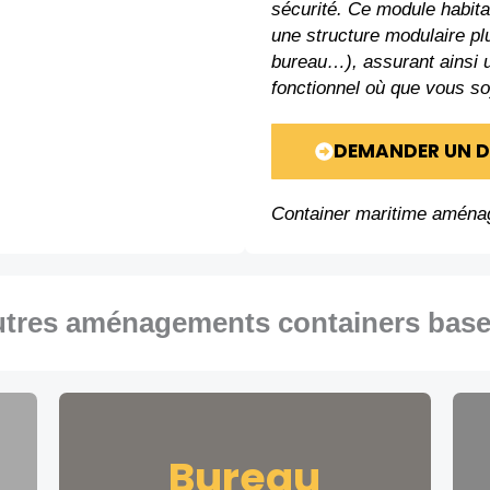
sécurité. Ce module habitab
une structure modulaire plu
bureau…), assurant ainsi
fonctionnel où que vous s
DEMANDER UN D
Container maritime aména
utres
aménagements containers base 
Bureau