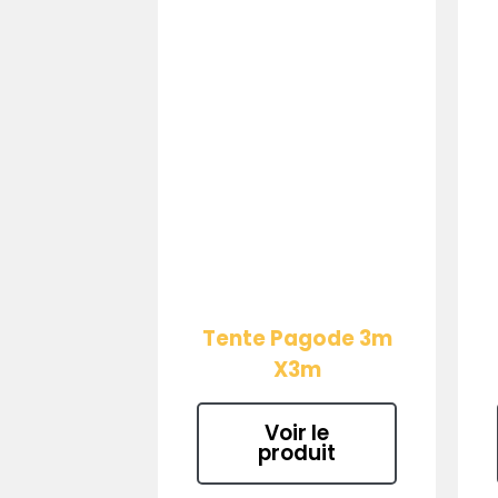
Tente Pagode 3m
X3m
Voir le
produit