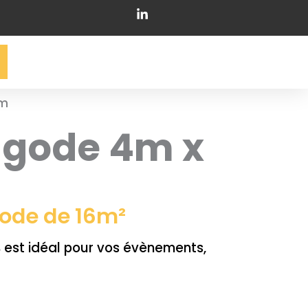
4m
agode 4m x
gode de 16m²
,
est idéal pour vos évènements,