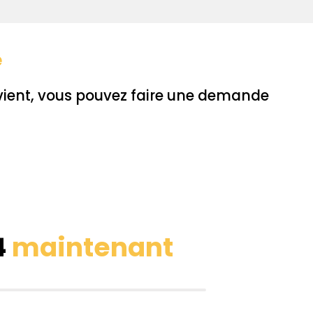
e
vient, vous pouvez faire une demande
4
maintenant