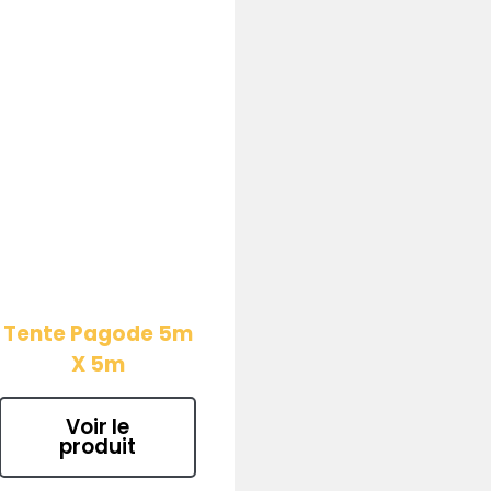
Tente Pagode 5m
X 5m
Voir le
produit