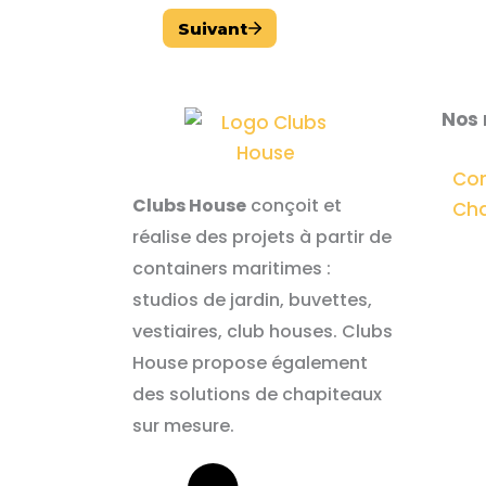
Nos
Co
Clubs House
conçoit et
Cha
réalise des projets à partir de
containers maritimes :
studios de jardin, buvettes,
vestiaires, club houses. Clubs
House propose également
des solutions de chapiteaux
sur mesure.