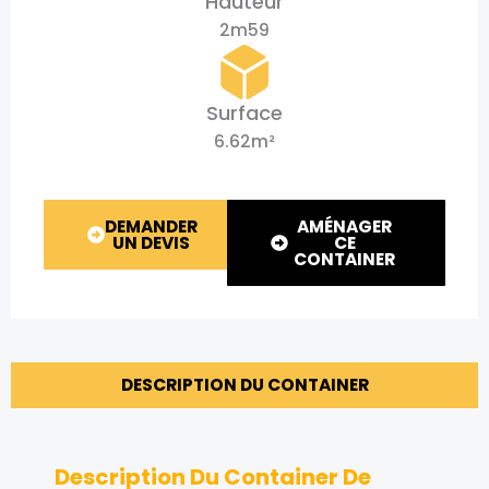
Hauteur
2m59
Surface
6.62m²
DEMANDER
AMÉNAGER
UN DEVIS
CE
CONTAINER
DESCRIPTION DU CONTAINER
Description Du Container De