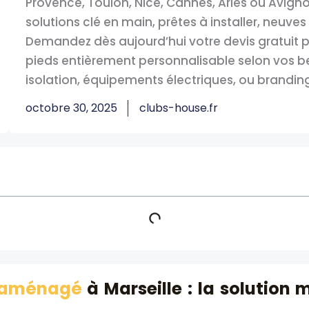
Provence, Toulon, Nice, Cannes, Arles ou Avig
solutions clé en main, prêtes à installer, neuves
Demandez dès aujourd’hui votre devis gratuit p
pieds entièrement personnalisable selon vos beso
isolation, équipements électriques, ou branding
octobre 30, 2025
clubs-house.fr
r aménagé
à Marseille : la solution 