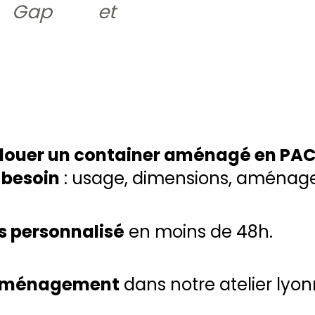
, Gap et
louer un container aménagé en PAC
 besoin
: usage, dimensions, aménag
s personnalisé
en moins de 48h.
 aménagement
dans notre atelier lyon