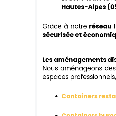
Hautes-Alpes (0
Grâce à notre
réseau 
sécurisée et économi
Les aménagements dis
Nous aménageons de
espaces professionnels
Containers rest
Containers bure