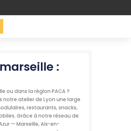
arseille :
le ou dans la région PACA ?
notre atelier de Lyon une large
dulaires, restaurants, snacks,
mobiles. Grâce à notre réseau de
zur — Marseille, Aix-en-