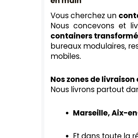
en main
Vous cherchez un
cont
Nous concevons et li
containers transform
bureaux modulaires, res
mobiles.
Nos zones de livraison
Nous livrons partout dan
Marseille, Aix-en
Et dans toute la 