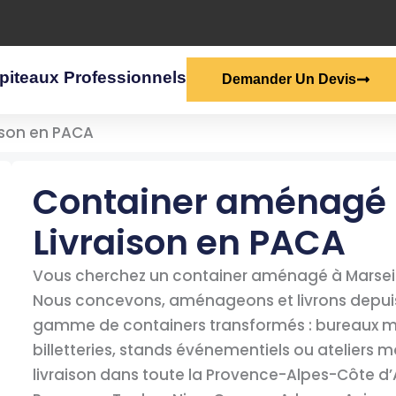
piteaux Professionnels
Demander Un Devis
ison en PACA
Container aménagé m
Livraison en PACA
Vous cherchez un container aménagé à Marseil
Nous concevons, aménageons et livrons depuis 
gamme de containers transformés : bureaux mo
billetteries, stands événementiels ou ateliers 
livraison dans toute la Provence-Alpes-Côte d’A