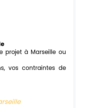
le
 projet à Marseille ou
, vos contraintes de
seille