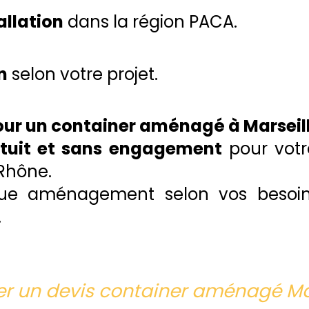
allation
dans la région PACA.
n
selon votre projet.
ur un container aménagé à Marseil
atuit et sans engagement
pour votre
Rhône.
e aménagement selon vos besoins
.
 un devis container aménagé Mar