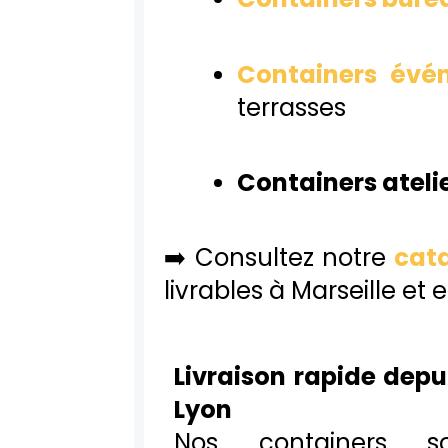
Containers évé
terrasses
Containers ateli
➡️ Consultez notre
cat
livrables à Marseille et
Livraison rapide depu
Lyon
Nos containers 