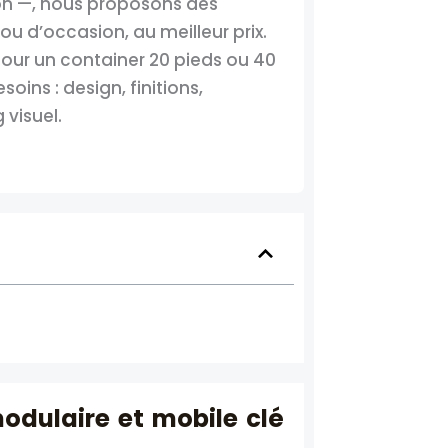
non —, nous proposons des
 ou d’occasion, au meilleur prix.
our un container 20 pieds ou 40
ins : design, finitions,
 visuel.
modulaire et mobile clé