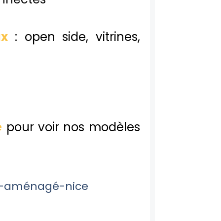
x
: open side, vitrines,
é
pour voir nos modèles