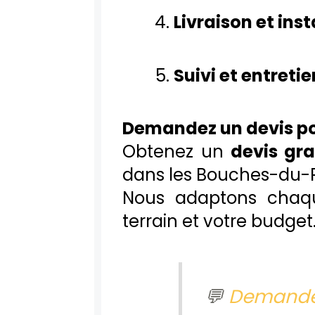
Livraison et inst
Suivi et entretie
Demandez un devis po
Obtenez un
devis gr
dans les Bouches-du-
Nous adaptons chaqu
terrain et votre budget
💬
Demander