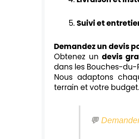
Suivi et entretie
Demandez un devis po
Obtenez un
devis gr
dans les Bouches-du-
Nous adaptons chaqu
terrain et votre budget
💬
Demander 