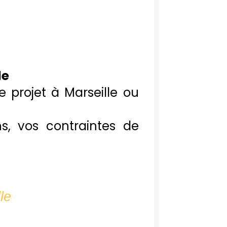
le
 projet à Marseille ou
, vos contraintes de
le