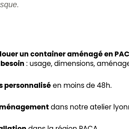
sque.
louer un container aménagé en PAC
 besoin
: usage, dimensions, aménag
s personnalisé
en moins de 48h.
 aménagement
dans notre atelier lyon
allation
dans la région PACA.