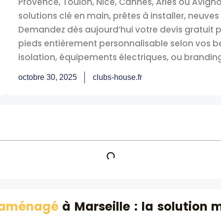
Provence, Toulon, Nice, Cannes, Arles ou Avig
solutions clé en main, prêtes à installer, neuves
Demandez dès aujourd’hui votre devis gratuit p
pieds entièrement personnalisable selon vos beso
isolation, équipements électriques, ou branding
octobre 30, 2025
clubs-house.fr
r aménagé
à Marseille : la solution 