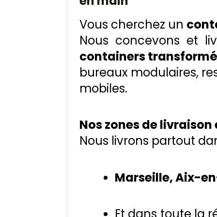
en main
Vous cherchez un
cont
Nous concevons et li
containers transform
bureaux modulaires, res
mobiles.
Nos zones de livraison
Nous livrons partout dan
Marseille, Aix-en
Et dans toute la 