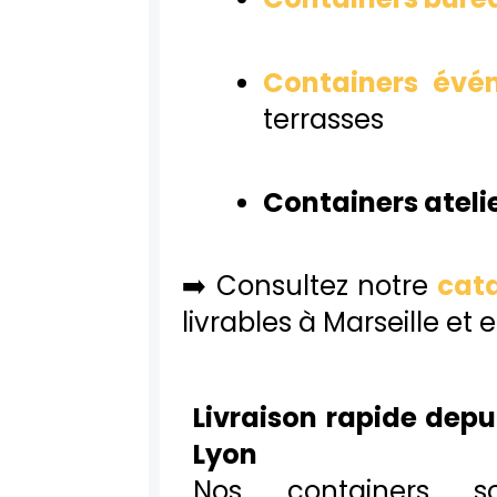
Containers évé
terrasses
Containers ateli
➡️ Consultez notre
cat
livrables à Marseille et
Livraison rapide depu
Lyon
Nos containers 