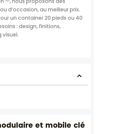
non —, nous proposons des
 ou d’occasion, au meilleur prix.
our un container 20 pieds ou 40
ins : design, finitions,
 visuel.
modulaire et mobile clé