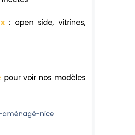
x
: open side, vitrines,
é
pour voir nos modèles