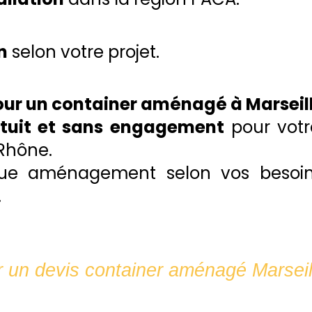
n
selon votre projet.
ur un container aménagé à Marseil
atuit et sans engagement
pour votre
Rhône.
e aménagement selon vos besoins
.
un devis container aménagé Marseil