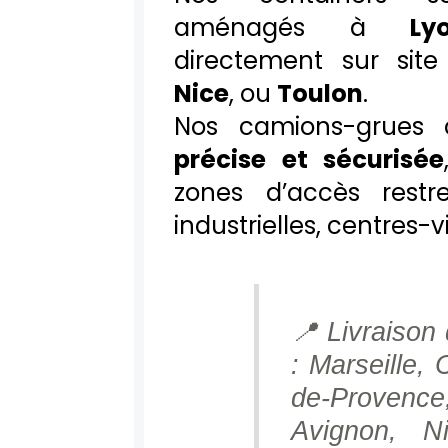
aménagés à
Ly
directement sur si
Nice
, ou
Toulon
.
Nos camions-grues 
précise et sécurisée
zones d’accès restre
industrielles, centres-vi
📍 Livraison 
: Marseille, 
de-Provence
Avignon, N