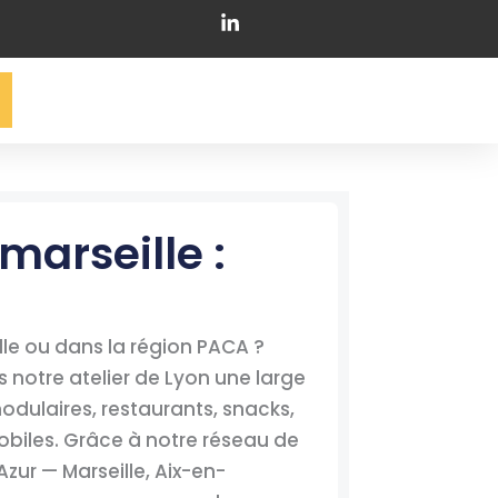
arseille :
le ou dans la région PACA ?
notre atelier de Lyon une large
dulaires, restaurants, snacks,
mobiles. Grâce à notre réseau de
zur — Marseille, Aix-en-