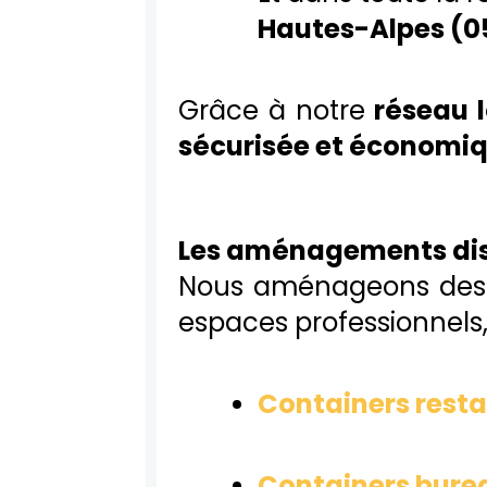
Hautes-Alpes (0
Grâce à notre
réseau 
sécurisée et économi
Les aménagements dis
Nous aménageons de
espaces professionnels
Containers rest
Containers bure