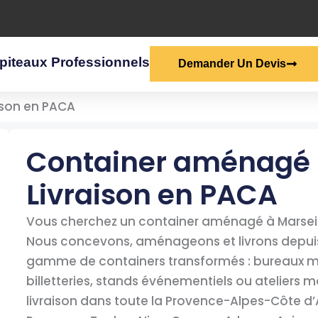
piteaux Professionnels
Demander Un Devis
ison en PACA
Container aménagé m
Livraison en PACA
Vous cherchez un container aménagé à Marseil
Nous concevons, aménageons et livrons depuis 
gamme de containers transformés : bureaux mo
billetteries, stands événementiels ou ateliers 
livraison dans toute la Provence-Alpes-Côte d’A