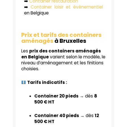
➡️
Container restauration
➡️
Container loisir et évènementiel
en Belgique
Prix et tarifs des containers
aménagés
à Bruxelles
Les
prix des containers aménagés
en Belgique
varient selon le modèle, le
niveau d’aménagement et les finitions
choisies.
Tarifs indicatifs :
Container 20 pieds
→ dès
8
500 € HT
Container 40 pieds
→ dès
12
500 € HT