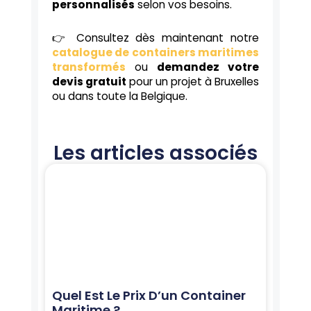
personnalisés
selon vos besoins.
👉 Consultez dès maintenant notre
catalogue de containers maritimes
transformés
ou
demandez votre
devis gratuit
pour un projet à Bruxelles
ou dans toute la Belgique.
Les articles associés
Page
Page
Page
Page
Page
Quel Est Le Prix D’un Container
Maritime ?