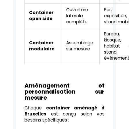
Ouverture
Bar,
Container
latérale
exposition,
open side
complète
stand mobi
Bureau,
kiosque,
Container
Assemblage
habitat 
modulaire
sur mesure
stand
événement
Aménagement et
personnalisation sur
mesure
Chaque
container aménagé à
Bruxelles
est conçu selon vos
besoins spécifiques :