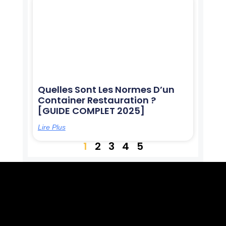
Quelles Sont Les Normes D’un
Container Restauration ?
[GUIDE COMPLET 2025]
Lire Plus
1
2
3
4
5