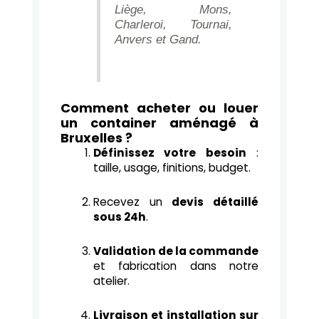
Liège, Mons,
Charleroi, Tournai,
Anvers et Gand.
Comment acheter ou louer
un container aménagé à
Bruxelles ?
Définissez votre besoin
:
taille, usage, finitions, budget.
Recevez un
devis détaillé
sous 24h
.
Validation de la commande
et fabrication dans notre
atelier.
Livraison et installation sur