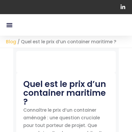
Aller
au
contenu
Menu
Nos Containers Maritimes
Chapiteaux Professionnels
Blog
/
Quel est le prix d’un container maritime ?
Quel est le prix d’un
container maritime
?
Connaître le prix d’un container
aménagé : une question cruciale
pour tout porteur de projet. Que