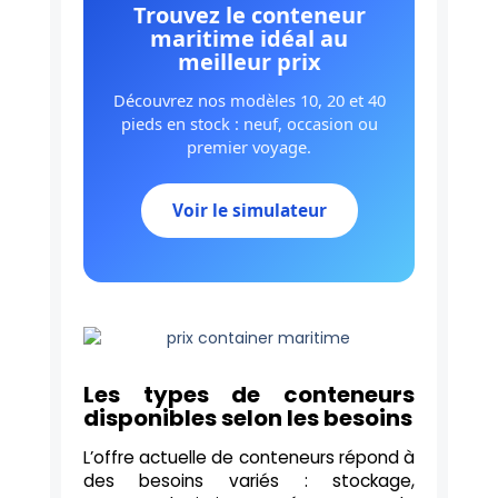
Trouvez le conteneur
maritime idéal au
meilleur prix
Découvrez nos modèles 10, 20 et 40
pieds en stock : neuf, occasion ou
premier voyage.
Voir le simulateur
Les types de conteneurs
disponibles selon les besoins
L’offre actuelle de conteneurs répond à
des besoins variés : stockage,