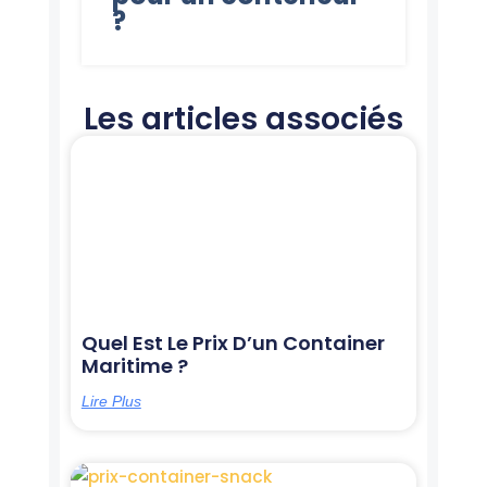
?
Les articles associés
Page
Page
Page
Page
Page
Quel Est Le Prix D’un Container
Maritime ?
Lire Plus