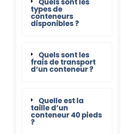
Quels sont les
types de
conteneurs
disponibles ?
Quels sont les
frais de transport
d’un conteneur ?
Quelle est la
taille d’un
conteneur 40 pieds
?