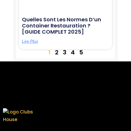
Quelles Sont Les Normes D’un
Container Restauration ?
[GUIDE COMPLET 2025]
Lire Plus
1
2
3
4
5