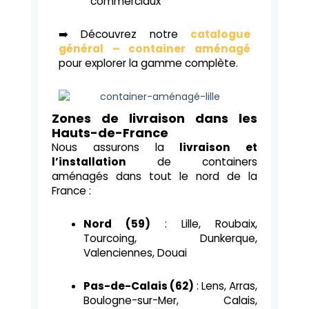
commerciaux
➡️ Découvrez notre
catalogue
général – container aménagé
pour explorer la gamme complète.
Zones de livraison dans les
Hauts-de-France
Nous assurons la
livraison et
l’installation
de containers
aménagés dans tout le nord de la
France :
Nord (59)
: Lille, Roubaix,
Tourcoing, Dunkerque,
Valenciennes, Douai
Pas-de-Calais (62)
: Lens, Arras,
Boulogne-sur-Mer, Calais,