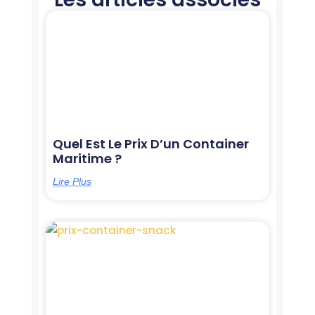
Page
Page
Page
Page
Page
Quel Est Le Prix D’un Container
Maritime ?
Lire Plus