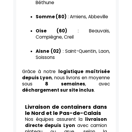
Béthune
Somme (80)
: Amiens, Abbeville
Oise (60)
: Beauvais,
Compiègne, Creil
Aisne (02)
: Saint-Quentin, Laon,
Soissons
Grâce à notre
logistique maîtrisée
depuis Lyon
, nous livrons en moyenne
sous
8 semaines
, avec
déchargement sur site inclus
.
Livraison de containers dans
le Nord et le Pas-de-Calais
Nos équipes assurent la
livraison
directe depuis Lyon
avec camion
plateau ou grue, selon la