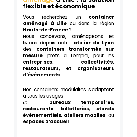
flexible et économique
Vous recherchez un
container
aménagé à Lille
ou dans la région
Hauts-de-France
?
Nous concevons, aménageons et
livrons depuis notre
atelier de Lyon
des
containers transformés sur
mesure
, prêts à l’emploi, pour les
entreprises, collectivités,
restaurateurs, et organisateurs
d’événements
.
Nos containers modulaires s’adaptent
à tous les usages :
👉
bureaux temporaires
,
restaurants
,
billetteries
,
stands
événementiels
,
ateliers mobiles
, ou
espaces d’accueil
.