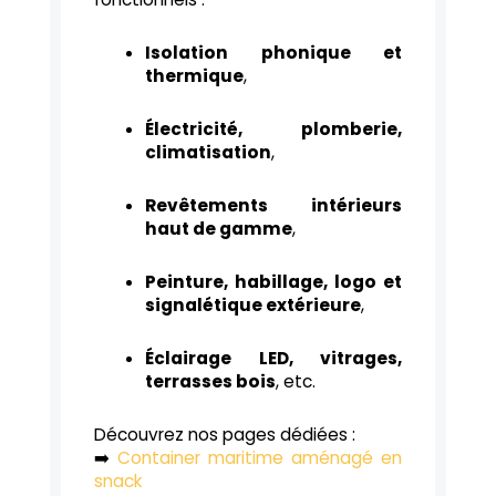
Isolation phonique et
thermique
,
Électricité, plomberie,
climatisation
,
Revêtements intérieurs
haut de gamme
,
Peinture, habillage, logo et
signalétique extérieure
,
Éclairage LED, vitrages,
terrasses bois
, etc.
Découvrez nos pages dédiées :
➡️
Container maritime aménagé en
snack