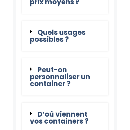
prix moyens ?
Quels usages
possibles ?
Peut-on
personnaliser un
container ?
D’où viennent
vos containers ?