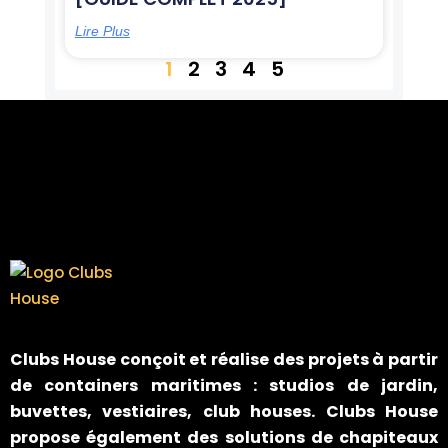
Lire Plus
1
2
3
4
5
Clubs House
conçoit et réalise des projets à partir
de containers maritimes : studios de jardin,
buvettes, vestiaires, club houses. Clubs House
propose également des solutions de chapiteaux