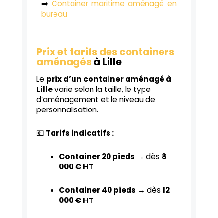
➡️
C
ontainer maritime aménagé en
bureau
Prix et tarifs des containers
aménagés
à Lille
Le
prix d’un container aménagé à
Lille
varie selon la taille, le type
d’aménagement et le niveau de
personnalisation.
💶
Tarifs indicatifs :
Container 20 pieds
→ dès
8
000 € HT
Container 40 pieds
→ dès
12
000 € HT