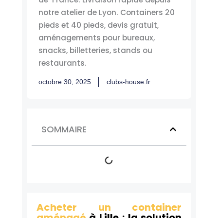
notre atelier de Lyon. Containers 20
pieds et 40 pieds, devis gratuit,
aménagements pour bureaux,
snacks, billetteries, stands ou
restaurants.
octobre 30, 2025
clubs-house.fr
SOMMAIRE
Acheter un container
aménagé
à Lille : la solution