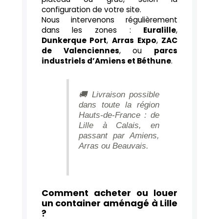
configuration de votre site.
Nous intervenons régulièrement
dans les zones :
Euralille
,
Dunkerque Port
,
Arras Expo
,
ZAC
de Valenciennes
, ou
parcs
industriels d’Amiens et Béthune
.
🚚 Livraison possible
dans toute la région
Hauts-de-France : de
Lille à Calais, en
passant par Amiens,
Arras ou Beauvais.
Comment acheter ou louer
un container aménagé à Lille
?