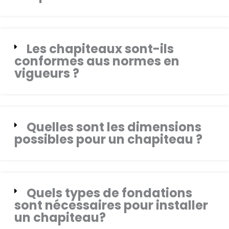
Les chapiteaux sont-ils
conformes aus normes en
vigueurs ?
Quelles sont les dimensions
possibles pour un chapiteau ?
Quels types de fondations
sont nécessaires pour installer
un chapiteau?