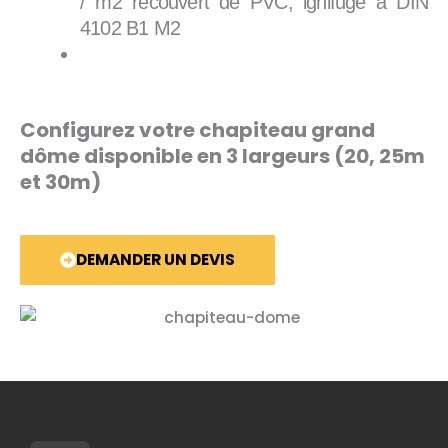
/ m2 recouvert de PVC, ignifuge à DIN
4102 B1 M2
Configurez votre chapiteau grand
dôme disponible en 3 largeurs (20, 25m
et 30m)
DEMANDER UN DEVIS