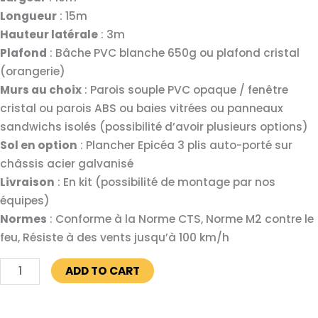
Longueur
: 15m
Hauteur latérale
: 3m
Plafond
: Bâche PVC blanche 650g ou plafond cristal
(orangerie)
Murs au choix
: Parois souple PVC opaque / fenêtre
cristal ou parois ABS ou baies vitrées ou panneaux
sandwichs isolés (possibilité d’avoir plusieurs options)
Sol en option
: Plancher Epicéa 3 plis auto-porté sur
châssis acier galvanisé
Livraison
: En kit (possibilité de montage par nos
équipes)
Normes
: Conforme à la Norme CTS, Norme M2 contre le
feu, Résiste à des vents jusqu’à 100 km/h
ADD TO CART