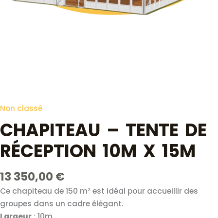
Non classé
CHAPITEAU – TENTE DE
RÉCEPTION 10M X 15M
13 350,00
€
Ce chapiteau de 150 m² est idéal pour accueillir des
groupes dans un cadre élégant.
Largeur
: 10m