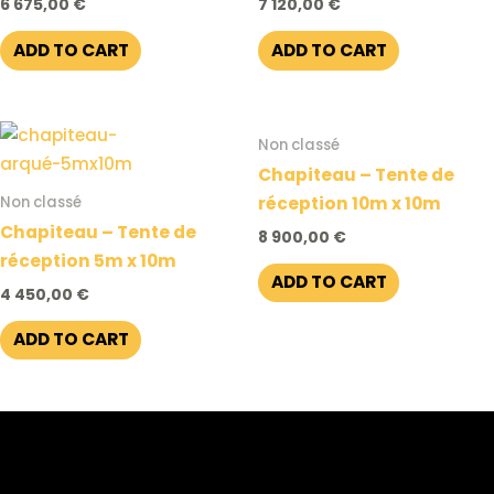
6 675,00
€
7 120,00
€
ADD TO CART
ADD TO CART
Non classé
Chapiteau – Tente de
Non classé
réception 10m x 10m
Chapiteau – Tente de
8 900,00
€
réception 5m x 10m
ADD TO CART
4 450,00
€
ADD TO CART