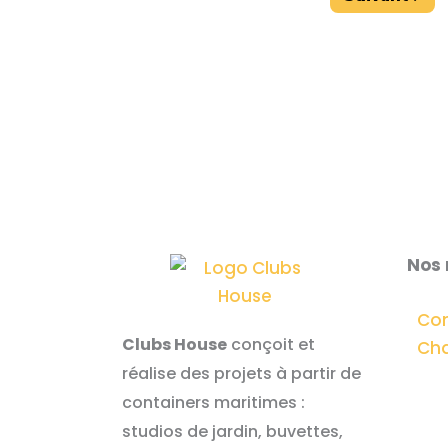
Nos
Co
Clubs House
conçoit et
Cha
réalise des projets à partir de
containers maritimes :
studios de jardin, buvettes,