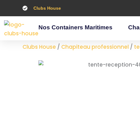
Aller
Clubs House
au
contenu
Nos Containers Maritimes
Cha
Clubs House
/
Chapiteau professionnel
/
te