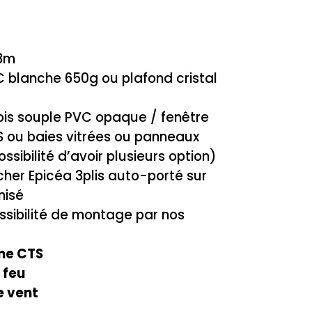
3m
blanche 650g ou plafond cristal
rois souple PVC opaque / fenêtre
BS ou baies vitrées ou panneaux
ssibilité d’avoir plusieurs option)
her Epicéa 3plis auto-porté sur
nisé
ssibilité de montage par nos
me CTS
 feu
e vent