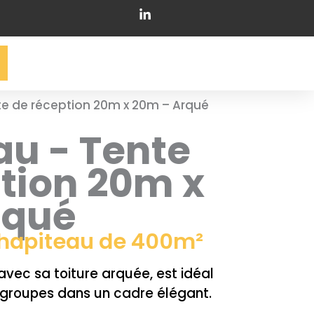
e de réception 20m x 20m – Arqué​
u - Tente
tion 20m x
rqué
 chapiteau de 400m²
avec sa toiture arquée, est idéal
s groupes dans un cadre élégant.