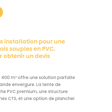
rs installation pour une
ois souples en PVC.
 obtenir un devis
 400 m² offre une solution parfaite
ande envergure. La tente de
he PVC premium, une structure
es CTS, et une option de plancher