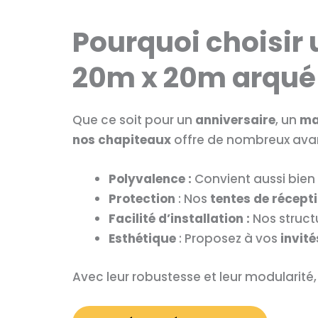
Pourquoi choisir 
20m x 20m arqué
Que ce soit pour un
anniversaire
, un
ma
nos chapiteaux
offre de nombreux ava
Polyvalence :
Convient aussi bien
Protection
: Nos
tentes de récept
Facilité d’installation :
Nos struct
Esthétique
: Proposez à vos
invité
Avec leur robustesse et leur modularité,