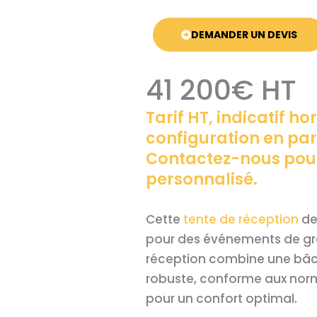
DEMANDER UN DEVIS
41 200€ HT
Tarif HT, indicatif ho
configuration en par
Contactez-nous pour
personnalisé.
Cette
tente de réception
de
pour des événements de gr
réception combine une bâc
robuste, conforme aux norm
pour un confort optimal.