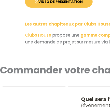
VIDÉO DE PRÉSENTATION
Les autres chapiteaux
par
Clubs Hous
Clubs House
propose une
gamme complè
une demande de projet sur mesure via 
Commander votre cha