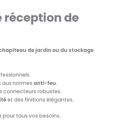
e réception de
chapiteau de jardin ou du stockage
fessionnels.
s aux normes
anti-feu
.
e connecteurs robustes.
ité
et des finitions élégantes.
e pour tous vos besoins.