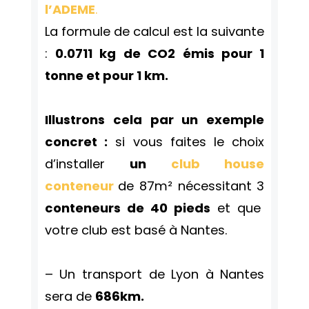
l’ADEME
.
La formule de calcul est la suivante
:
0.0711 kg de CO2 émis pour 1
tonne et pour 1 km.
Illustrons cela par un exemple
concret :
si vous faites le choix
d’installer
un
club house
conteneur
de 87m² nécessitant 3
conteneurs de 40 pieds
et que
votre club est basé à Nantes.
– Un transport de Lyon à Nantes
sera de
686km.