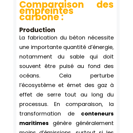
Comparaison des
empreintes
carbone :
Production
La fabrication du béton nécessite
une importante quantité d’énergie,
notamment du sable qui doit
souvent être puisé au fond des
océans. Cela perturbe
l’écosystème et émet des gaz à
effet de serre tout au long du
processus. En comparaison, la
transformation de
conteneurs
maritimes
génère généralement
moins d’émissions, surtout si les