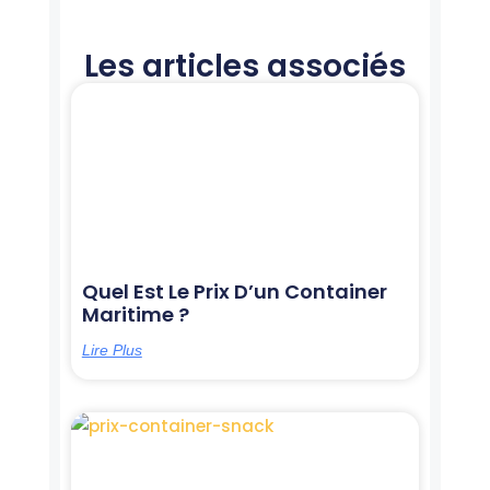
Les articles associés
Page
Page
Page
Page
Page
Quel Est Le Prix D’un Container
Maritime ?
Lire Plus