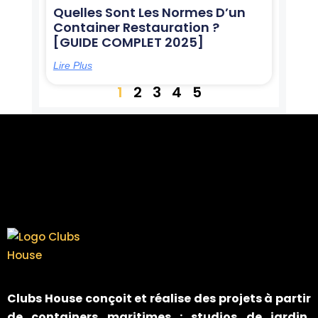
Quelles Sont Les Normes D’un
Container Restauration ?
[GUIDE COMPLET 2025]
Lire Plus
1
2
3
4
5
Clubs House
conçoit et réalise des projets à partir
de containers maritimes : studios de jardin,