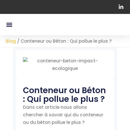
Aller
au
contenu
Menu
Nos Containers Maritimes
Chapiteaux Professionnels
Blog
/
Conteneur ou Béton : Qui pollue le plus ?
Conteneur ou Béton
: Qui pollue le plus ?
Dans cet article nous allons
chercher à savoir qui du conteneur
ou du béton pollue le plus ?