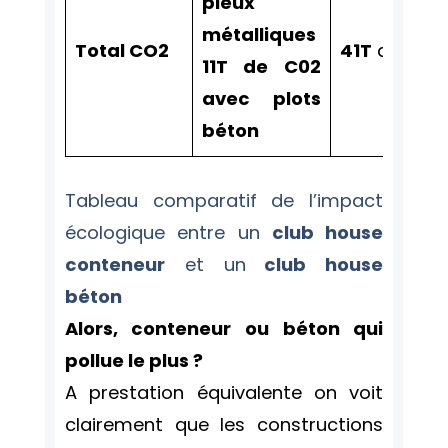
pieux
métalliques
Total CO2
41T
de C02
11T de C02
avec plots
béton
Tableau comparatif de l’impact
écologique entre un
club house
conteneur
et un
club house
béton
Alors, conteneur ou béton qui
pollue le plus ?
A prestation équivalente on voit
clairement que les constructions